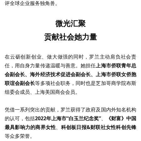
评全球企业服务独角兽。
微光汇聚
贡献社会她力量
在云砺创新创业、做大做强的同时，罗兰主动肩负社会责
任，用自身力量传递温暖与善意。她担任
上海市侨联青年总
会副会长、海外经济技术促进会副会长、上海市侨联女侨胞
联谊会副会长
等多项社会职务，同时也是芝加哥商学院布斯
组委会成员、上海美国商会会员。
凭借一系列突出的贡献，罗兰获得了政府及国内外知名机构
的认可，包括
2022年上海市“白玉兰纪念奖”
、
《财富》中国
最具影响力的商界女性
、
科创板日报
&财联社女性科创先锋
等众多荣誉。