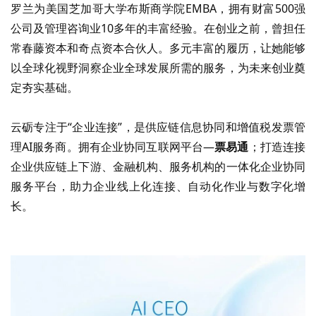
罗兰为美国芝加哥大学布斯商学院
EMBA
，拥有财富
500
强
公司及管理咨询业
10
多年的丰富经验。在创业之前，曾担任
常春藤资本和奇点资本合伙人。多元丰富的履历，让她能够
以全球化视野洞察企业全球发展所需的服务，为未来创业奠
定夯实基础。
云砺专注于
“
企业连接
”
，是供应链信息协同和增值税发票管
理
AI
服务商。拥有企业协同互联网平台
—
票易通
；打造连接
企业供应链上下游、金融机构、服务机构的一体化企业协同
服务平台，助力企业线上化连接、自动化作业与数字化增
长。