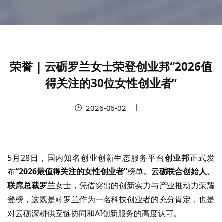
荣誉 | 云砺罗兰女士荣登创业邦“2026值
得关注的30位女性创业者”
2026-06-02
5
月
28
日，国内知名创业创新生态服务平台
创业邦
正式发
布
“2026
最值得关注的女性创业者
”
榜单。
云砺联合创始人、
联席总裁
罗兰
女士，凭借突出的创新实力与产业推动力荣耀
登榜，这既是对罗兰作为一名科技创业者的充分肯定，也是
对云砺深耕供应链协同和
AI
创新服务的高度认可。