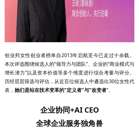
创业邦女性创业者榜单自
2013年启航至今已走过十余载。
本次评选围绕候选人的“领导力与团队”、企业的“商业模式与
增长潜力”以及资本价值等多个维度进行综合考量与评分。
历经层层筛选与评估，从近百位候选人中遴选出30位女性代
表，
她们是站在技术变革的
"定义者"与"改变者
"。
企业协同
+
AI CEO
全球企业服务独角兽