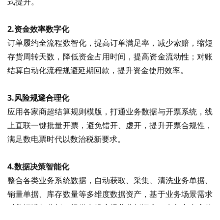
式提升。
2
.
资金效率数字化
订单履约全流程数智化，提高订单满足率，减少索赔，缩短
存货周转天数，降低资金占用时间，提高资金流动性；对账
结算自动化流程规避延期回款，提升资金使用效率。
3
.
风险规避
合理化
应用各家商超结算规则模版，打通业务数据与开票系统，线
上直联一键批量开票，避免错开、虚开，提升开票合规性，
满足数电票时代以数治税新要求。
4
.
数据决策智能化
整合各类业务系统数据，自动获取、采集、清洗业务单据、
销量单据、库存数量等多维度数据资产，基于业务场景需求
对数据进行分析，提供多维度经营分析洞察，在复杂多变的