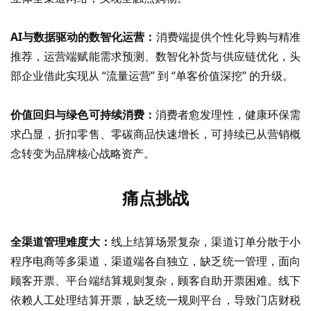
AI与数据驱动的
数智化
运营：
消费端提供个性化导购与精准
推荐，运营端赋能需求预测、数智化
补货与供应链优化，头
部企业借此实现从
“流量运营” 到 “单客价值深挖” 的升级。
价值回归与绿色可持续消费：
消费者愈发理性，健康环保需
求凸显，折扣零售、零碳商品快速增长，可持续已从营销概
念转变为品牌核心战略资产。
痛点挑战
全渠道管理难度大：
线上结算场景复杂，渠道订单分散于小
程序电商等多渠道，渠道端各自独立，缺乏统一管理，面向
顾客开票、平台端结算规则复杂，顾客自助开票困难。线下
依赖人工处理结算开票，缺乏统一规则平台，导致门店财税