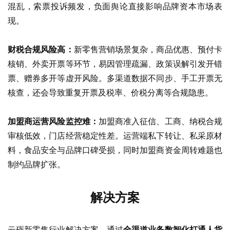
混乱，索票投诉频发，负面舆论直接影响品牌资本市场表
现。
财税合规风险高：
新零售营销场景复杂，商品优惠、预付卡
核销、外卖开票等环节，易因管理疏漏、政策误解引发开错
票、赠券多开等虚开风险。多渠道数据不同步、手工开票无
核查，还会导致重复开票及税率、价税分离等合规隐患。
加盟商运营风险监控难：
加盟商准入征信、工商、纳税合规
审核低效，门店经营稳定性差。运营端私下转让、私采原材
料，食品安全与品牌口碑受损，同时加盟商资金周转难题也
制约品牌扩张。
解决方案
云砺新零售行业解决方案，通过
全渠道业务数智化打通人货