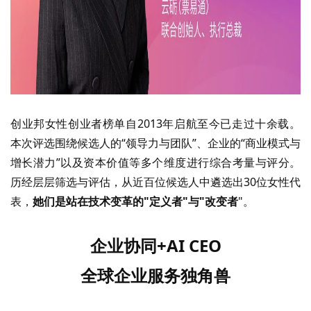
创业邦女性创业者榜单自
2013年启航至今已走过十余载。
本次评选围绕候选人的“领导力与团队”、企业的“商业模式与
增长潜力”以及资本价值等多个维度进行综合考量与评分。
历经层层筛选与评估，从近百位候选人中遴选出30位女性代
表，
她们是站在技术变革的
"定义者"与"改变者
"。
企业协同
+
AI CEO
全球企业服务独角兽