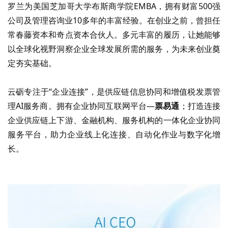
罗兰为美国芝加哥大学布斯商学院
EMBA
，拥有财富
500
强
公司及管理咨询业
10
多年的丰富经验。在创业之前，曾担任
常春藤资本和奇点资本合伙人。多元丰富的履历，让她能够
以全球化视野洞察企业全球发展所需的服务，为未来创业奠
定夯实基础。
云砺专注于
“
企业连接
”
，是供应链信息协同和增值税发票管
理
AI
服务商。拥有企业协同互联网平台
—
票易通
；打造连接
企业供应链上下游、金融机构、服务机构的一体化企业协同
服务平台，助力企业线上化连接、自动化作业与数字化增
长。