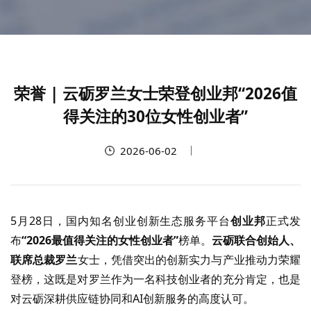
荣誉 | 云砺罗兰女士荣登创业邦“2026值
得关注的30位女性创业者”
2026-06-02
5
月
28
日，国内知名创业创新生态服务平台
创业邦
正式发
布
“2026
最值得关注的女性创业者
”
榜单。
云砺联合创始人、
联席总裁
罗兰
女士，凭借突出的创新实力与产业推动力荣耀
登榜，这既是对罗兰作为一名科技创业者的充分肯定，也是
对云砺深耕供应链协同和
AI
创新服务的高度认可。