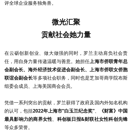
评全球企业服务独角兽。
微光汇聚
贡献社会她力量
在云砺创新创业、做大做强的同时，罗兰主动肩负社会责
任，用自身力量传递温暖与善意。她担任
上海市侨联青年总
会副会长、海外经济技术促进会副会长、上海市侨联女侨胞
联谊会副会长
等多项社会职务，同时也是芝加哥商学院布斯
组委会成员、上海美国商会会员。
凭借一系列突出的贡献，罗兰获得了政府及国内外知名机构
的认可，包括
2022年上海市“白玉兰纪念奖”
、
《财富》中国
最具影响力的商界女性
、
科创板日报
&财联社女性科创先锋
等众多荣誉。