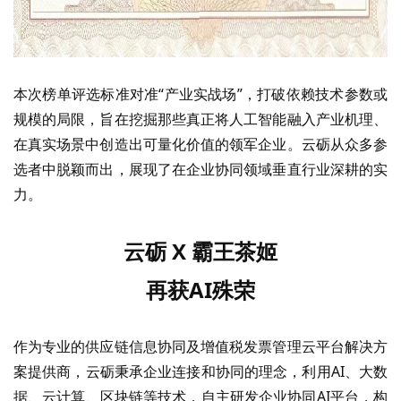
本次榜单评选标准对准
“产业实战场”，打破依赖技术参数或
规模的局限，旨在挖掘那些真正将人工智能融入产业机理、
在真实场景中创造出可量化价值的领军企业。云砺从众多参
选者中脱颖而出，展现了在企业协同领域垂直行业深耕的实
力。
云砺
X
霸王茶姬
再获
AI
殊荣
作为专业的供应链信息协同及增值税发票管理云平台解决方
案提供商，云砺秉承企业连接和协同的理念，利用
AI、大数
据、云计算、区块链等技术，自主研发企业协同AI平台，构