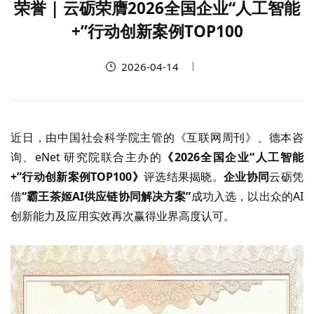
荣誉 | 云砺荣膺2026全国企业“人工智能
+”行动创新案例TOP100
2026-04-14
近日，由中国社会科学院主管的《互联网周刊》、德本咨
询、
eNet 研究院联合主办的
《
2026全国企业“人工智能
+”行动创新案例TOP100》
评选结果揭晓。
企业协同
云砺凭
借
“霸王茶姬AI供应链协同解决方案”
成功入选，以出众的
AI
创新能力及应用实效再次赢得业界高度认可。