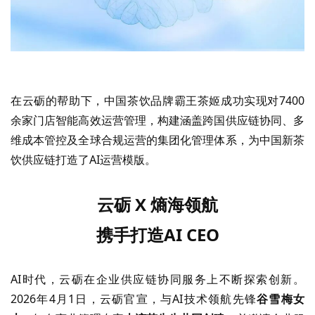
在云砺的帮助下，中国茶饮品牌霸王茶姬成功实现对
7400
余家门店智能高效运营管理，构建涵盖跨国供应链协同、多
维成本管控及全球合规运营的集团化管理体系，为中国新茶
饮供应链打造了AI运营
模版。
云砺
X
熵海领航
携手打造
AI CEO
AI时代，云砺在企业供应链协同服务上不断探索创新。
2026年4月1日，云砺官宣，与AI技术领航先锋
谷雪梅女