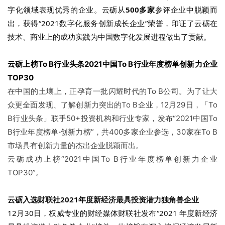
字化领域表现优秀的企业。云砺从
500多家
参评企业中脱颖而
出，获得“2021数字化服务创新成长企业”荣誉，印证了云砺在
技术、商业上的成功实践为中国数字化发展进程做出了贡献。
云砺上榜To B行业头条
2021中国To B行业年度榜单
创新力企业
TOP30
在中国的土壤上，正孕育一批闪耀时代的To B公司。为了让大
众更全面发现、了解创新力突出的To B企业，12月29日，「To
B行业头条」联手50+投资机构和行业专家，发布“2021中国To
B行业年度榜单·创新力榜”，共400多家企业参选，30家在To B
市场具有创新力量的杰出企业脱颖而出。
云砺成功上榜“2021中国To B行业年度榜单创新力企业
TOP30”。
云砺入选财联社
2021年度新经济最具投资潜力独角兽企业
12月30日，权威专业的财经媒体财联社发布“2021 年度新经济