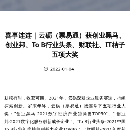
喜事连连 | 云砺（票易通）获创业黑马、
创业邦、To B行业头条、财联社、IT桔子
五项大奖
2022-01-04
耕耘有时，收获可期。2021年，云砺深耕企业服务赛道，持续
探索创新。岁末年终，云砺（票易通）接连拿下五项行业大
奖：“创业黑马-2021数字经济产业独角兽TOP50”、" 创业
邦-2021数字化服务创新成长企业 "、"To B行业头条-2021中国
To B行业年度榜单创新力企业TOP30 "、"财联社-2021年度新