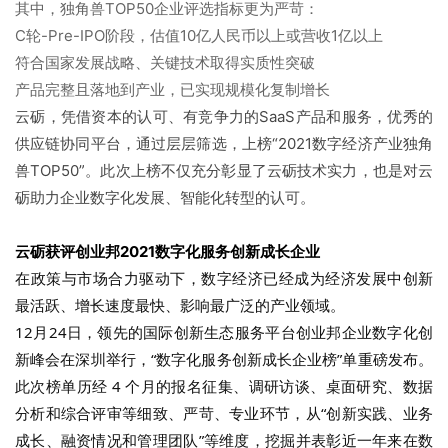
其中，独角兽TOP50企业评选指标更为严苛：
C轮-Pre-IPO阶段，估值10亿人民币以上或营收1亿以上
符合国家发展战略、关键技术取得实质性突破
产品完整且落地到产业，已实现规模化复制增长
云砺，凭借资本的认可、有竞争力的SaaS产品和服务，优秀的
供应链协同平台，通过层层筛选，上榜“2021数字经济产业独角
兽TOP50”。此次上榜不仅充分彰显了云砺技术实力，也是对云
砺助力企业数字化发展、智能化转型的认可。
云砺获评创业邦
2021数字化服务创新成长企业
在政策与市场合力驱动下，数字经济已经成为经济发展中创新
最活跃、增长速度最快、影响最广泛的产业领域。
12月24日，领先的国际创新生态服务平台创业邦企业数字化创
新峰会在深圳举行，“数字化服务创新成长企业榜”单重磅发布。
此次榜单历经 4 个月的报名征集、调研访谈、桌面研究、数据
分析和综合评审等细致、严苛、专业环节，从“创新实践、业务
成长、融资情况和管理团队”等维度，挖掘并表彰近一年来在数